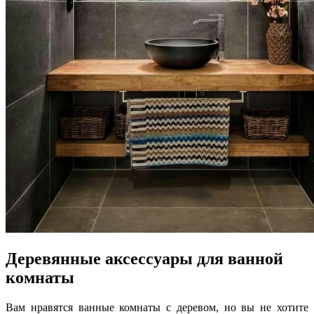
Деревянные аксессуары для ванной
комнаты
Вам нравятся ванные комнаты с деревом, но вы не хотите