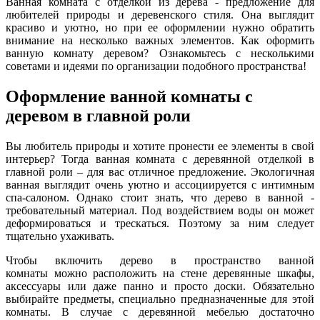
Ванная комната с отделкой из дерева - предложение для
любителей природы и деревенского стиля. Она выглядит
красиво и уютно, но при ее оформлении нужно обратить
внимание на несколько важных элементов. Как оформить
ванную комнату деревом? Ознакомьтесь с несколькими
советами и идеями по организации подобного пространства!
Оформление ванной комнаты с
деревом в главной роли
Вы любитель природы и хотите пронести ее элементы в свой
интерьер? Тогда ванная комната с деревянной отделкой в
главной роли – для вас отличное предложение. Экологичная
ванная выглядит очень уютно и ассоциируется с интимным
спа-салоном. Однако стоит знать, что дерево в ванной -
требовательный материал. Под воздействием воды он может
деформироваться и трескаться. Поэтому за ним следует
тщательно ухаживать.
Чтобы включить дерево в пространство ванной
комнаты
можно расположить на стене деревянные шкафы,
аксессуары или даже панно и просто доски. Обязательно
выбирайте предметы, специально предназначенные для этой
комнаты. В случае с деревянной мебелью достаточно