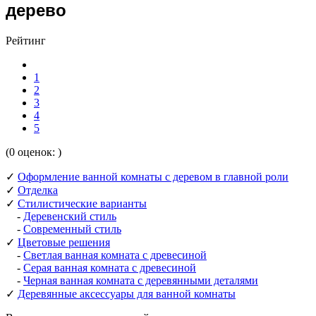
дерево
Рейтинг
1
2
3
4
5
(0 оценок: )
✓
Оформление ванной комнаты с деревом в главной роли
✓
Отделка
✓
Стилистические варианты
-
Деревенский стиль
-
Современный стиль
✓
Цветовые решения
-
Светлая ванная комната с древесиной
-
Серая ванная комната с древесиной
-
Черная ванная комната с деревянными деталями
✓
Деревянные аксессуары для ванной комнаты