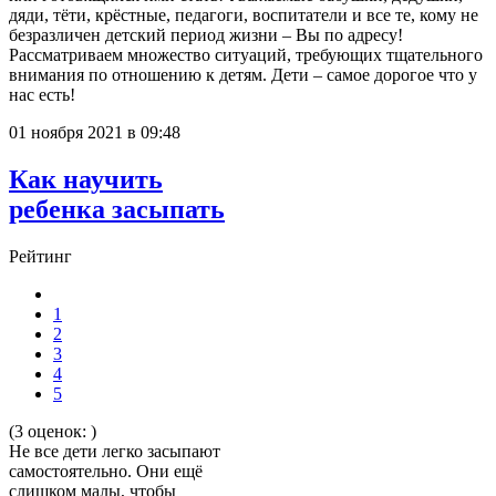
дяди, тёти, крёстные, педагоги, воспитатели и все те, кому не
безразличен детский период жизни – Вы по адресу!
Рассматриваем множество ситуаций, требующих тщательного
внимания по отношению к детям. Дети – самое дорогое что у
нас есть!
01 ноября 2021 в 09:48
Как научить
ребенка засыпать
Рейтинг
1
2
3
4
5
(3 оценок: )
Не все дети легко засыпают
самостоятельно. Они ещё
слишком малы, чтобы