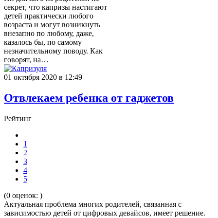
секрет, что капризы настигают
детей практически любого
возраста и могут возникнуть
внезапно по любому, даже,
казалось бы, по самому
незначительному поводу. Как
говорят, на…
01 октября 2020 в 12:49
Отвлекаем ребенка от гаджетов
Рейтинг
1
2
3
4
5
(0 оценок: )
Актуальная проблема многих родителей, связанная с
зависимостью детей от цифровых девайсов, имеет решение.