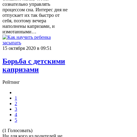
сознательно управлять
процессом сна. Интерес дня не
отпускает их так быстро от
себя, поэтому вечера
наполнены капризами, и
измотанными…
15 октября 2020 в 09:51
Борьба с детскими
капризами
Рейтинг
1
2
3
4
5
(1 Голосовать)
Ни для кого из родителей не