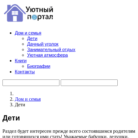
Дом и семья
Дети
Дачный уголок
Занимательный отдых
Уютная атмосфера
Книги
Биографии
Контакты
Дом и семья
Дети
Дети
Раздел будет интересен прежде всего состоявшимся родителям
или готовящихся ими стать! Уважаемые бабушки, дедушки,