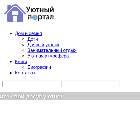
Дом и семья
Дети
Дачный уголок
Занимательный отдых
Уютная атмосфера
Книги
Биографии
Контакты
ите свой досуг уютно!