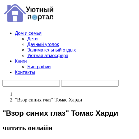
Дом и семья
Дети
Дачный уголок
Занимательный отдых
Уютная атмосфера
Книги
Биографии
Контакты
"Взор синих глаз" Томас Харди
"Взор синих глаз" Томас Харди
читать онлайн