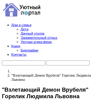
Дом и семья
Дети
Дачный уголок
Занимательный отдых
Уютная атмосфера
Книги
Биографии
Контакты
"Взлетающий Демон Врубеля" Горелик Людмила
Львовна
"Взлетающий Демон Врубеля"
Горелик Людмила Львовна