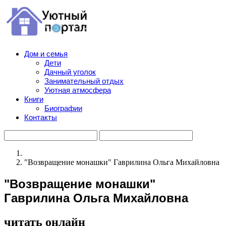
Дом и семья
Дети
Дачный уголок
Занимательный отдых
Уютная атмосфера
Книги
Биографии
Контакты
"Возвращение монашки" Гаврилина Ольга Михайловна
"Возвращение монашки"
Гаврилина Ольга Михайловна
читать онлайн