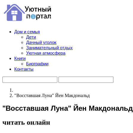
Дом и семья
Дети
Дачный уголок
Занимательный отдых
Уютная атмосфера
Книги
Биографии
Контакты
"Восставшая Луна" Йен Макдональд
"Восставшая Луна" Йен Макдональд
читать онлайн