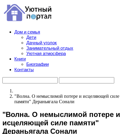
Дом и семья
Дети
Дачный уголок
Занимательный отдых
Уютная атмосфера
Книги
Биографии
Контакты
"Волна. О немыслимой потере и исцеляющей силе
памяти" Дераньягала Сонали
"Волна. О немыслимой потере и
исцеляющей силе памяти"
Дераньягала Сонали