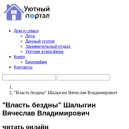
Дом и семья
Дети
Дачный уголок
Занимательный отдых
Уютная атмосфера
Книги
Биографии
Контакты
"Власть бездны" Шалыгин Вячеслав Владимирович
"Власть бездны" Шалыгин
Вячеслав Владимирович
читать онлайн