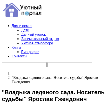
Дом и семья
Дети
Дачный уголок
Занимательный отдых
Уютная атмосфера
Книги
Биографии
Контакты
"Владыка ледяного сада. Носитель судьбы" Ярослав
Гжендович
"Владыка ледяного сада. Носитель
судьбы" Ярослав Гжендович