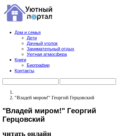
Дом и семья
Дети
Дачный уголок
Занимательный отдых
Уютная атмосфера
Книги
Биографии
Контакты
"Владей миром!" Георгий Герцовский
"Владей миром!" Георгий
Герцовский
читать онлайн