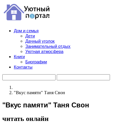
Дом и семья
Дети
Дачный уголок
Занимательный отдых
Уютная атмосфера
Книги
Биографии
Контакты
"Вкус памяти" Таня Свон
"Вкус памяти" Таня Свон
читать онлайн