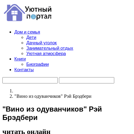
Дом и семья
Дети
Дачный уголок
Занимательный отдых
Уютная атмосфера
Книги
Биографии
Контакты
"Вино из одуванчиков" Рэй Брэдбери
"Вино из одуванчиков" Рэй
Брэдбери
читать онлайн