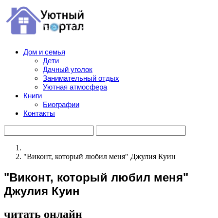
Дом и семья
Дети
Дачный уголок
Занимательный отдых
Уютная атмосфера
Книги
Биографии
Контакты
"Виконт, который любил меня" Джулия Куин
"Виконт, который любил меня"
Джулия Куин
читать онлайн