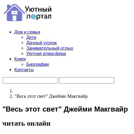
Дом и семья
Дети
Дачный уголок
Занимательный отдых
Уютная атмосфера
Книги
Биографии
Контакты
"Весь этот свет" Джейми Макгвайр
"Весь этот свет" Джейми Макгвайр
читать онлайн