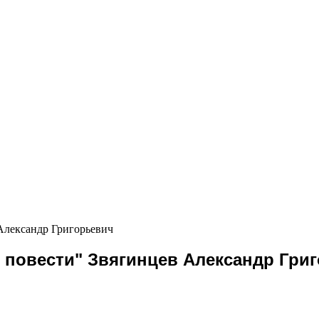
 Александр Григорьевич
и повести" Звягинцев Александр Гри