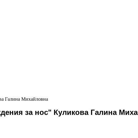
ова Галина Михайловна
ждения за нос" Куликова Галина Мих