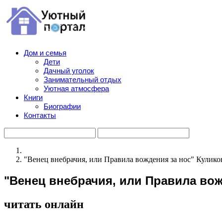
Дом и семья
Дети
Дачный уголок
Занимательный отдых
Уютная атмосфера
Книги
Биографии
Контакты
"Венец внебрачия, или Правила вождения за нос" Кулик
"Венец внебрачия, или Правила во
читать онлайн