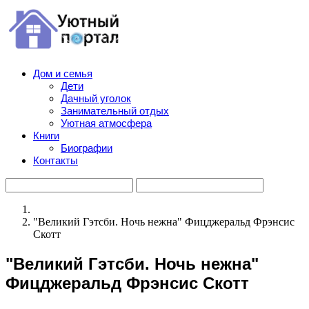
Дом и семья
Дети
Дачный уголок
Занимательный отдых
Уютная атмосфера
Книги
Биографии
Контакты
"Великий Гэтсби. Ночь нежна" Фицджеральд Фрэнсис
Скотт
"Великий Гэтсби. Ночь нежна"
Фицджеральд Фрэнсис Скотт