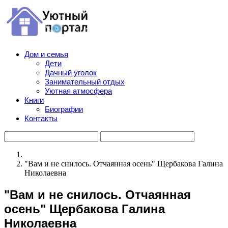
Дом и семья
Дети
Дачный уголок
Занимательный отдых
Уютная атмосфера
Книги
Биографии
Контакты
"Вам и не снилось. Отчаянная осень" Щербакова Галина
Николаевна
"Вам и не снилось. Отчаянная
осень" Щербакова Галина
Николаевна