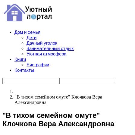
Дом и семья
Дети
Дачный уголок
Занимательный отдых
Уютная атмосфера
Книги
Биографии
Контакты
"В тихом семейном омуте" Клочкова Вера
Александровна
"В тихом семейном омуте"
Клочкова Вера Александровна