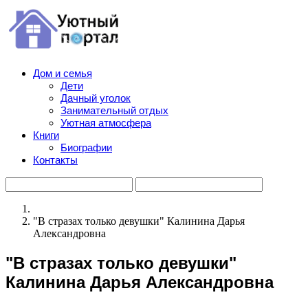
Дом и семья
Дети
Дачный уголок
Занимательный отдых
Уютная атмосфера
Книги
Биографии
Контакты
"В стразах только девушки" Калинина Дарья
Александровна
"В стразах только девушки"
Калинина Дарья Александровна