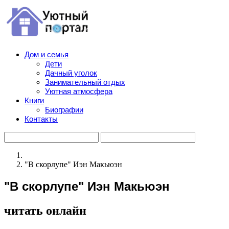
Дом и семья
Дети
Дачный уголок
Занимательный отдых
Уютная атмосфера
Книги
Биографии
Контакты
"В скорлупе" Иэн Макьюэн
"В скорлупе" Иэн Макьюэн
читать онлайн