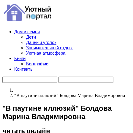
Дом и семья
Дети
Дачный уголок
Занимательный отдых
Уютная атмосфера
Книги
Биографии
Контакты
"В паутине иллюзий" Болдова Марина Владимировна
"В паутине иллюзий" Болдова
Марина Владимировна
читать онлайн