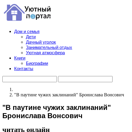
Дом и семья
Дети
Дачный уголок
Занимательный отдых
Уютная атмосфера
Книги
Биографии
Контакты
"В паутине чужих заклинаний" Бронислава Вонсович
"В паутине чужих заклинаний"
Бронислава Вонсович
читать онлайн