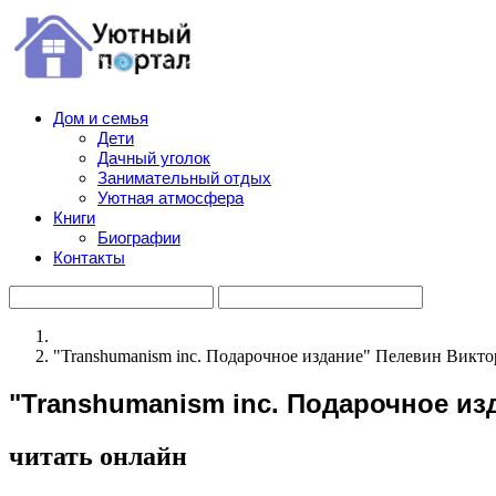
Дом и семья
Дети
Дачный уголок
Занимательный отдых
Уютная атмосфера
Книги
Биографии
Контакты
"Transhumanism inc. Подарочное издание" Пелевин Викт
"Transhumanism inc. Подарочное из
читать онлайн