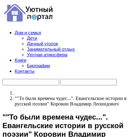
Дом и семья
Дети
Дачный уголок
Занимательный отдых
Уютная атмосфера
Книги
Биографии
Контакты
""То были времена чудес...". Евангельские истории в
русской поэзии" Коровин Владимир Леонидович
""То были времена чудес...".
Евангельские истории в русской
поэзии" Коровин Владимир