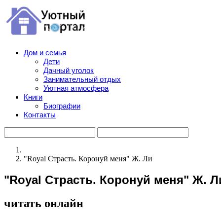
Дом и семья
Дети
Дачный уголок
Занимательный отдых
Уютная атмосфера
Книги
Биографии
Контакты
"Royal Страсть. Коронуй меня" Ж. Ли
"Royal Страсть. Коронуй меня" Ж. Л
читать онлайн