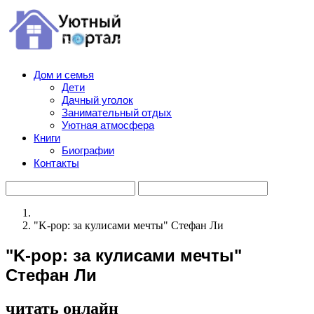
Дом и семья
Дети
Дачный уголок
Занимательный отдых
Уютная атмосфера
Книги
Биографии
Контакты
"K-pop: за кулисами мечты" Стефан Ли
"K-pop: за кулисами мечты"
Стефан Ли
читать онлайн