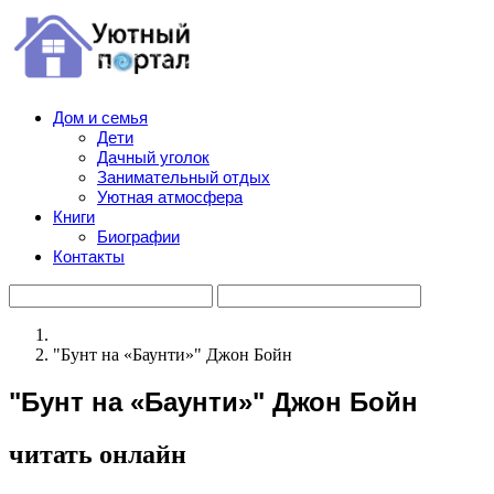
Дом и семья
Дети
Дачный уголок
Занимательный отдых
Уютная атмосфера
Книги
Биографии
Контакты
"Бунт на «Баунти»" Джон Бойн
"Бунт на «Баунти»" Джон Бойн
читать онлайн