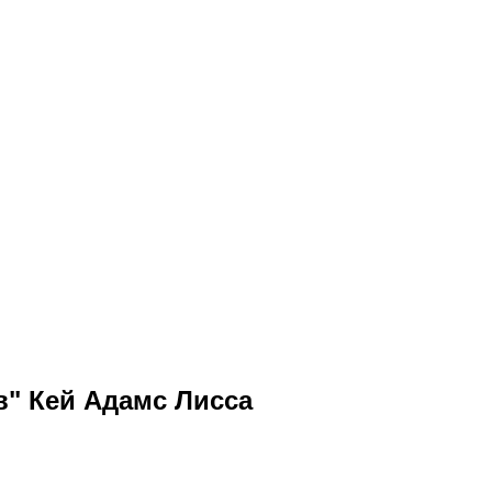
в" Кей Адамс Лисса