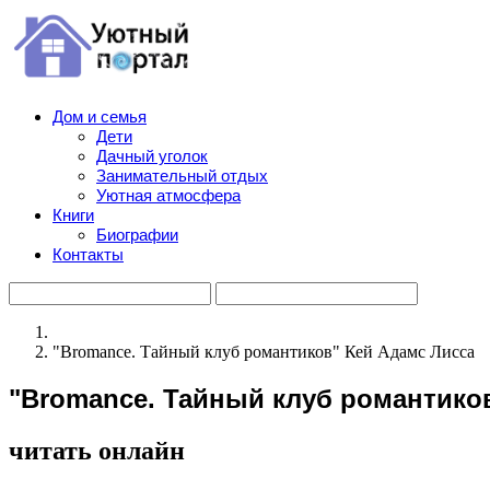
Дом и семья
Дети
Дачный уголок
Занимательный отдых
Уютная атмосфера
Книги
Биографии
Контакты
"Bromance. Тайный клуб романтиков" Кей Адамс Лисса
"Bromance. Тайный клуб романтико
читать онлайн