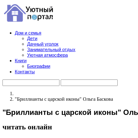
Дом и семья
Дети
Дачный уголок
Занимательный отдых
Уютная атмосфера
Книги
Биографии
Контакты
"Бриллианты с царской иконы" Ольга Баскова
"Бриллианты с царской иконы" Оль
читать онлайн