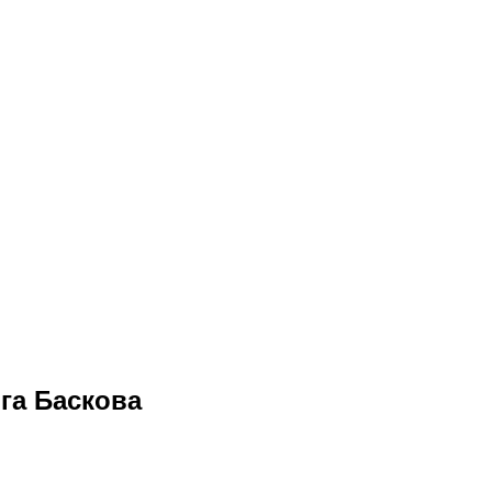
га Баскова