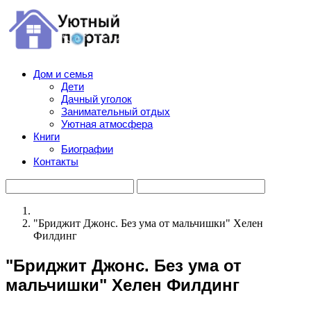
Дом и семья
Дети
Дачный уголок
Занимательный отдых
Уютная атмосфера
Книги
Биографии
Контакты
"Бриджит Джонс. Без ума от мальчишки" Хелен
Филдинг
"Бриджит Джонс. Без ума от
мальчишки" Хелен Филдинг