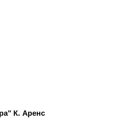
а" К. Аренс