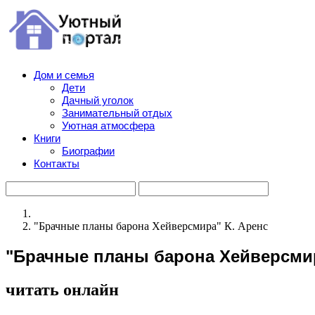
Дом и семья
Дети
Дачный уголок
Занимательный отдых
Уютная атмосфера
Книги
Биографии
Контакты
"Брачные планы барона Хейверсмира" К. Аренс
"Брачные планы барона Хейверсмир
читать онлайн