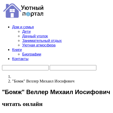
Дом и семья
Дети
Дачный уголок
Занимательный отдых
Уютная атмосфера
Книги
Биографии
Контакты
"Бомж" Веллер Михаил Иосифович
"Бомж" Веллер Михаил Иосифович
читать онлайн