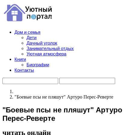
Дом и семья
Дети
Дачный уголок
Занимательный отдых
Уютная атмосфера
Книги
Биографии
Контакты
"Боевые псы не пляшут" Артуро Перес-Реверте
"Боевые псы не пляшут" Артуро
Перес-Реверте
читать онлайн