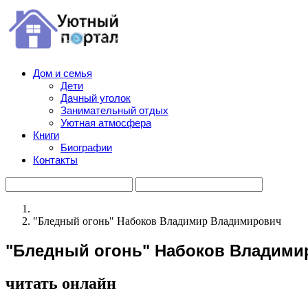
Дом и семья
Дети
Дачный уголок
Занимательный отдых
Уютная атмосфера
Книги
Биографии
Контакты
"Бледный огонь" Набоков Владимир Владимирович
"Бледный огонь" Набоков Владими
читать онлайн