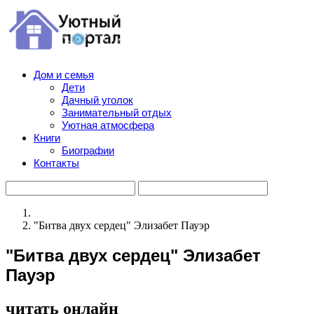
Дом и семья
Дети
Дачный уголок
Занимательный отдых
Уютная атмосфера
Книги
Биографии
Контакты
"Битва двух сердец" Элизабет Пауэр
"Битва двух сердец" Элизабет
Пауэр
читать онлайн