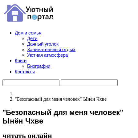
Дом и семья
Дети
Дачный уголок
Занимательный отдых
Уютная атмосфера
Книги
Биографии
Контакты
"Безопасный для меня человек" Ынён Чхве
"Безопасный для меня человек"
Ынён Чхве
читать онлайн