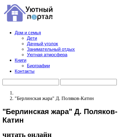
Дом и семья
Дети
Дачный уголок
Занимательный отдых
Уютная атмосфера
Книги
Биографии
Контакты
"Берлинская жара" Д. Поляков-Катин
"Берлинская жара" Д. Поляков-
Катин
читать онлайн