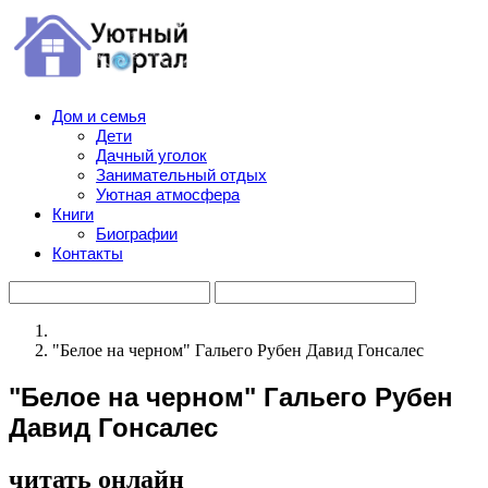
Дом и семья
Дети
Дачный уголок
Занимательный отдых
Уютная атмосфера
Книги
Биографии
Контакты
"Белое на черном" Гальего Рубен Давид Гонсалес
"Белое на черном" Гальего Рубен
Давид Гонсалес
читать онлайн