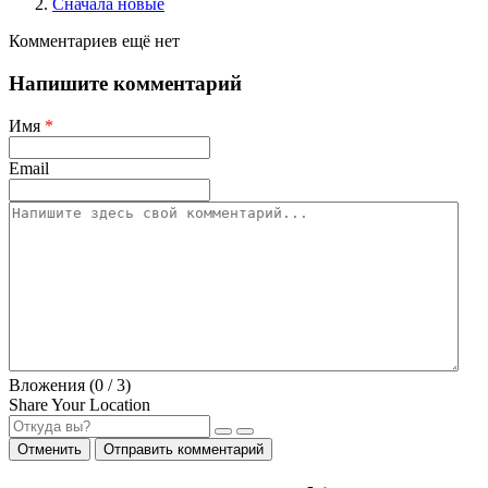
Сначала новые
Комментариев ещё нет
Напишите комментарий
Имя
*
Email
Вложения (
0
/ 3)
Share Your Location
Отменить
Отправить комментарий