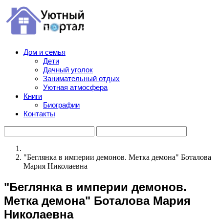
Дом и семья
Дети
Дачный уголок
Занимательный отдых
Уютная атмосфера
Книги
Биографии
Контакты
"Беглянка в империи демонов. Метка демона" Боталова
Мария Николаевна
"Беглянка в империи демонов.
Метка демона" Боталова Мария
Николаевна