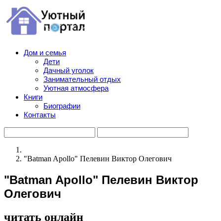
Дом и семья
Дети
Дачный уголок
Занимательный отдых
Уютная атмосфера
Книги
Биографии
Контакты
"Batman Apollo" Пелевин Виктор Олегович
"Batman Apollo" Пелевин Виктор
Олегович
читать онлайн