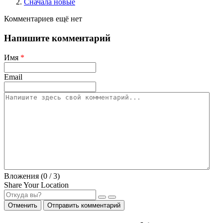
Сначала новые
Комментариев ещё нет
Напишите комментарий
Имя
*
Email
Вложения (
0
/ 3)
Share Your Location
Отменить
Отправить комментарий