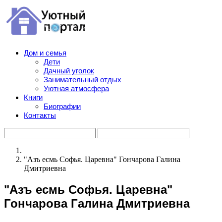
Дом и семья
Дети
Дачный уголок
Занимательный отдых
Уютная атмосфера
Книги
Биографии
Контакты
"Азъ есмь Софья. Царевна" Гончарова Галина
Дмитриевна
"Азъ есмь Софья. Царевна"
Гончарова Галина Дмитриевна