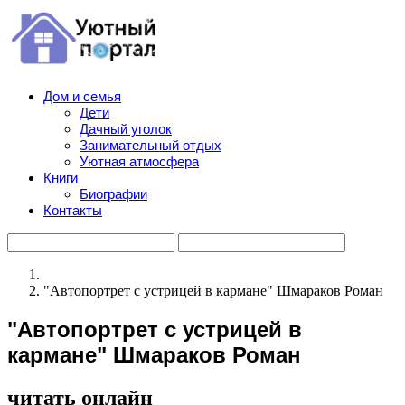
Дом и семья
Дети
Дачный уголок
Занимательный отдых
Уютная атмосфера
Книги
Биографии
Контакты
"Автопортрет с устрицей в кармане" Шмараков Роман
"Автопортрет с устрицей в
кармане" Шмараков Роман
читать онлайн