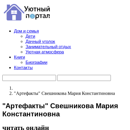
Дом и семья
Дети
Дачный уголок
Занимательный отдых
Уютная атмосфера
Книги
Биографии
Контакты
"Артефакты" Свешникова Мария Константиновна
"Артефакты" Свешникова Мария
Константиновна
читать онлайн