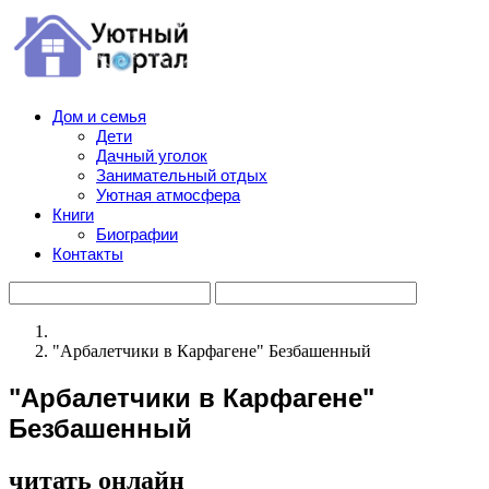
Дом и семья
Дети
Дачный уголок
Занимательный отдых
Уютная атмосфера
Книги
Биографии
Контакты
"Арбалетчики в Карфагене" Безбашенный
"Арбалетчики в Карфагене"
Безбашенный
читать онлайн