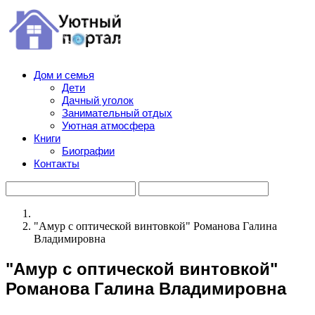
Дом и семья
Дети
Дачный уголок
Занимательный отдых
Уютная атмосфера
Книги
Биографии
Контакты
"Амур с оптической винтовкой" Романова Галина
Владимировна
"Амур с оптической винтовкой"
Романова Галина Владимировна