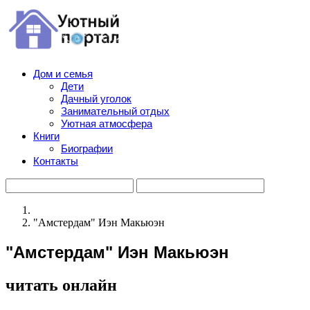
Дом и семья
Дети
Дачный уголок
Занимательный отдых
Уютная атмосфера
Книги
Биографии
Контакты
"Амстердам" Иэн Макьюэн
"Амстердам" Иэн Макьюэн
читать онлайн