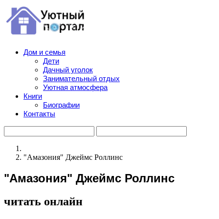
Дом и семья
Дети
Дачный уголок
Занимательный отдых
Уютная атмосфера
Книги
Биографии
Контакты
"Амазония" Джеймс Роллинс
"Амазония" Джеймс Роллинс
читать онлайн