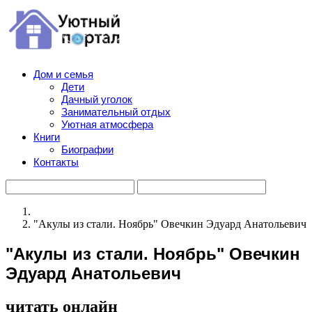
Дом и семья
Дети
Дачный уголок
Занимательный отдых
Уютная атмосфера
Книги
Биографии
Контакты
"Акулы из стали. Ноябрь" Овечкин Эдуард Анатольевич
"Акулы из стали. Ноябрь" Овечкин
Эдуард Анатольевич
читать онлайн